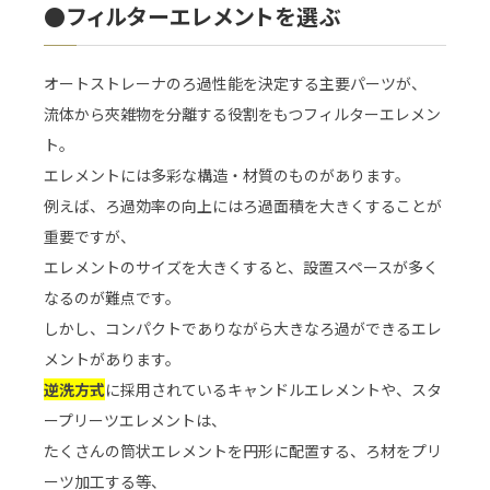
●フィルターエレメントを選ぶ
オートストレーナのろ過性能を決定する主要パーツが、
流体から夾雑物を分離する役割をもつフィルターエレメン
ト。
エレメントには多彩な構造・材質のものがあります。
例えば、ろ過効率の向上にはろ過面積を大きくすることが
重要ですが、
エレメントのサイズを大きくすると、設置スペースが多く
なるのが難点です。
しかし、コンパクトでありながら大きなろ過ができるエレ
メントがあります。
逆洗方式
に採用されているキャンドルエレメントや、スタ
ープリーツエレメントは、
たくさんの筒状エレメントを円形に配置する、ろ材をプリ
ーツ加工する等、