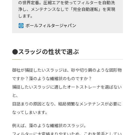
の世界定番。圧縮エアを使ってフィルターを自動洗
浄し、メンテナンスなしで「完全自動運転」を実現
します。
ボールフィルタージャパン
●スラッジの性状で選ぶ
御社が捕捉したいスラッジは、砂や切り屑のような固形物
ですか？藻のような繊維状のものですか？
捕捉したいスラッジに適したオートストレーナを選ばない
と、
目詰まりの原因となり、結局頻繁なメンテナンスが必要に
なってしまいます。
例えば、藻のような繊維状のスラッジ。
フィルターに大変絡まりやすいため、これを苦手としてい