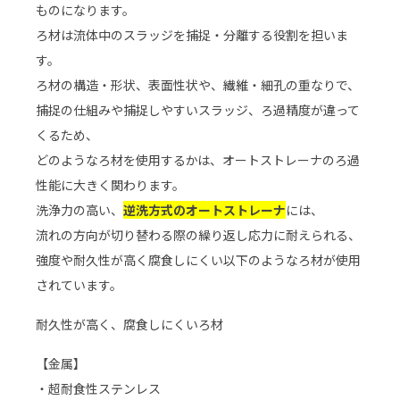
ものになります。
ろ材は流体中のスラッジを捕捉・分離する役割を担いま
す。
ろ材の構造・形状、表面性状や、繊維・細孔の重なりで、
捕捉の仕組みや捕捉しやすいスラッジ、ろ過精度が違って
くるため、
どのようなろ材を使用するかは、オートストレーナのろ過
性能に大きく関わります。
洗浄力の高い、
逆洗方式のオートストレーナ
には、
流れの方向が切り替わる際の繰り返し応力に耐えられる、
強度や耐久性が高く腐食しにくい以下のようなろ材が使用
されています。
耐久性が高く、腐食しにくいろ材
【金属】
・超耐食性ステンレス