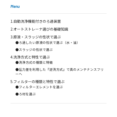
Menu
1.自動洗浄機能付きのろ過装置
2.オートストレーナ選びの基礎知識
3.原液・スラッジの性状で選ぶ
●ろ過したい原液の性状で選ぶ（水・油）
●スラッジの性状で選ぶ
4.洗浄方式と特性で選ぶ
●洗浄方式の種類と特徴
●圧力差を利用した『逆洗方式』で真のメンテナンスフリ
ーへ
5.フィルターの種類と特性で選ぶ
●フィルターエレメントを選ぶ
●ろ材を選ぶ