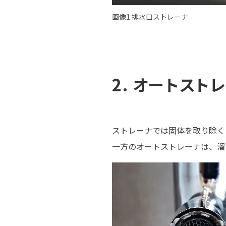
画像1 排水口ストレーナ
2. オートスト
ストレーナでは固体を取り除く
一方のオートストレーナは、溜