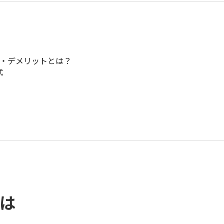
ト・デメリットとは？
式
とは