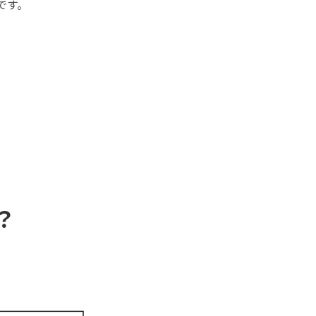
です。
？