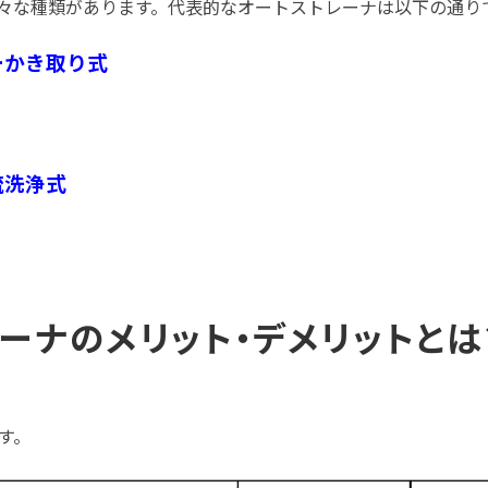
々な種類があります。代表的なオートストレーナは以下の通り
ーかき取り式
流洗浄式
レーナのメリット・デメリットとは
す。