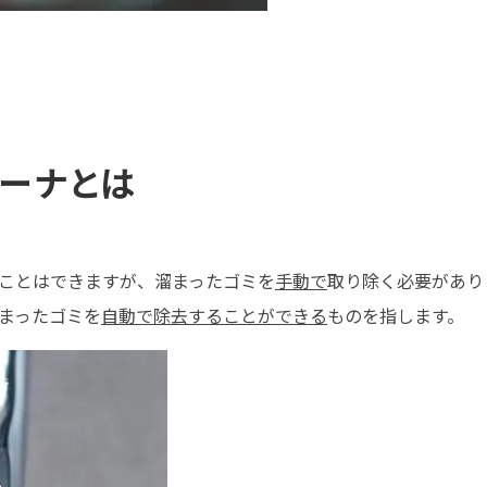
レーナとは
ことはできますが、溜まったゴミを
手動で
取り除く必要があり
まったゴミを
自動で除去することができる
ものを指します。