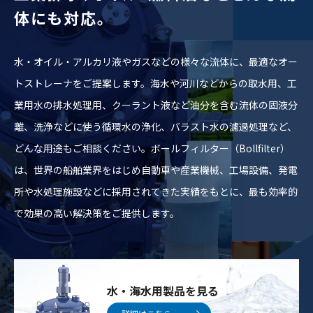
体にも対応。
水・オイル・アルカリ液やガスなどの様々な流体に、最適なオー
トストレーナをご提案します。海水や河川などからの取水用、工
業用水の排水処理用、クーラント液など油分を含む流体の固液分
離、洗浄などに使う循環水の浄化、バラスト水の濾過処理など、
どんな用途もご相談ください。ボールフィルター（Bollfilter）
は、世界の船舶業界をはじめ自動車や産業機械、工場設備、発電
所や水処理施設などに採用されてきた実績をもとに、最も効率的
で効果の高い解決策をご提供します。
水・海水用製品を見る