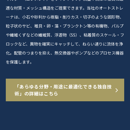
適な材質・メッシュ構造をご提案できます。当社のオートストレ
ーナは、小石や砂利から樹脂・削りカス・切子のような固形物、
粒子状のサビ、稚貝・卵・藻・プランクトン等の有機物、パルプ
や繊維くずなどの繊維質、浮遊物（SS）、粘着質のスケール・フ
ロックなど、異物を確実にキャッチして、ねらい通りに流体を浄
化。配管のつまりを抑え、熱交換器やポンプなどのプロセス機器
を保護します。
「あらゆる分野・用途に最適化できる独自技
術」の詳細はこちら