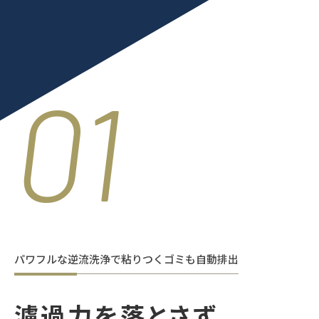
01
パワフルな逆流洗浄で粘りつくゴミも自動排出
濾過力を落とさず、