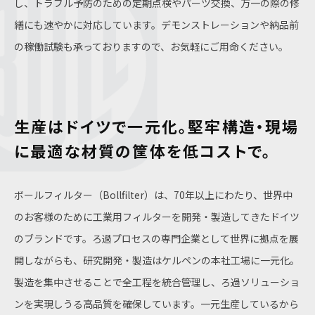
し、トラブル予防のための定期点検やパーツ交換、万一の際の修
繕にも速やかに対応しています。デモンストレーションや納品前
の稼働試験も承っておりますので、お気軽にご用命ください。
生産はドイツで一元化。堅牢構造・
現場
に最適な材質の筐体を低コストで。
ボールフィルター（Bollfilter）は、70年以上にわたり、世界中
のお客様のために工業用フィルターを開発・製造してきたドイツ
のブランドです。ろ過プロセスの専門企業として世界に拠点を展
開しながらも、研究開発・製造はケルペンの本社工場に一元化。
製造を集中させることで全工程を統合管理し、ろ過ソリューショ
ンを実現しうる高品質を確保しています。一元生産しているから