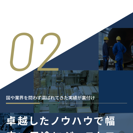
02
国や業界を問わず選ばれてきた実績が裏付け
卓越したノウハウで
幅