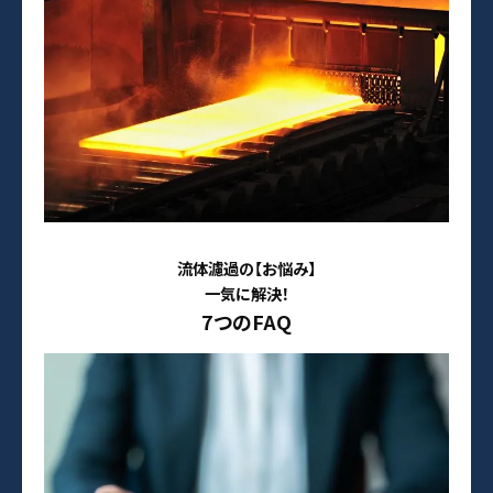
流体濾過の【お悩み】
一気に解決！
7つのFAQ