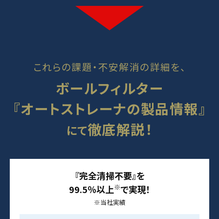
これらの課題・不安解消の詳細を、
ボールフィルター
『オートストレーナの製品情報』
徹底解説！
にて
『完全清掃不要』を
※
99.5％以上
で実現！
※当社実績