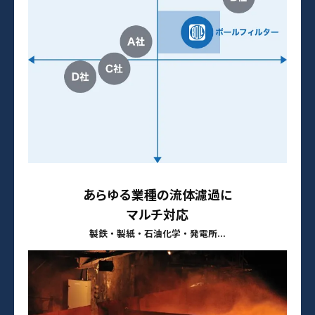
あらゆる業種の流体濾過に
マルチ対応
製鉄・製紙・石油化学・発電所...