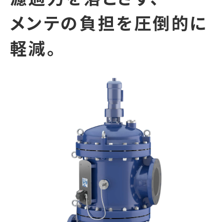
メンテの負担を
圧倒的に
軽減。