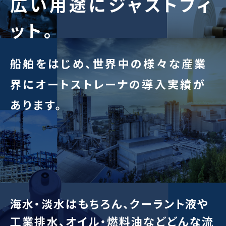
広い用途にジャストフィ
ット。
船舶をはじめ、世界中の様々な産業
界に
オートストレーナの導入実績が
あります。
海水・淡水はもちろん、
クーラント液や
工業排水、オイル・燃料油など
どんな流