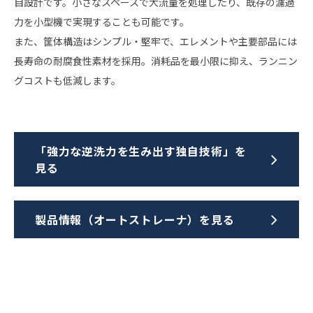
自設計です。小さなスペースで大流量を処理したり、既存の濾過
力を小型機で実現することも可能です。
また、筐体構造はシンプル・堅牢で、エレメントや主要部品には
長寿命の耐腐食性素材を採用。消耗品を最小限に抑え、ランニン
グコストも低減します。
「強力な逆洗力を生み出す独自技術」を
見る
製品情報（オートストレーナ）を見る