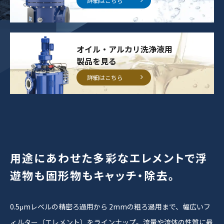
詳細はこちら
オイル・アルカリ洗浄液用
製品を見る
詳細はこちら
用途にあわせた多彩なエレメントで
浮
遊物も固形物もキャッチ・除去。
0.5μmレベルの精密ろ過用から 2mmの粗ろ過用まで、幅広いフ
ィルター（エレメント）をラインナップ。流量や流体の性質に最