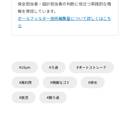
保全担当者・設計担当者の判断に役立つ実践的な情
報を発信しています。
ボールフィルター技術編集室について詳しくはこち
ら
10μm
ろ過
オートストレーナ
再利用
微細なゴミ
排水
放流
膜ろ過