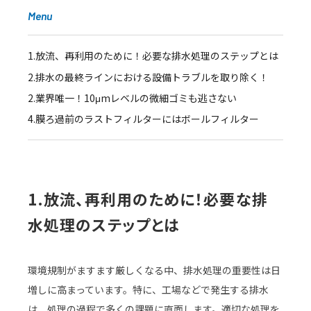
Menu
1.放流、再利用のために！必要な排水処理のステップとは
2.排水の最終ラインにおける設備トラブルを取り除く！
2.業界唯一！10μmレベルの微細ゴミも逃さない
4.膜ろ過前のラストフィルターにはボールフィルター
1.放流、再利用のために！必要な排
水処理のステップとは
環境規制がますます厳しくなる中、排水処理の重要性は日
増しに高まっています。特に、工場などで発生する排水
は、処理の過程で多くの課題に直面します。適切な処理を