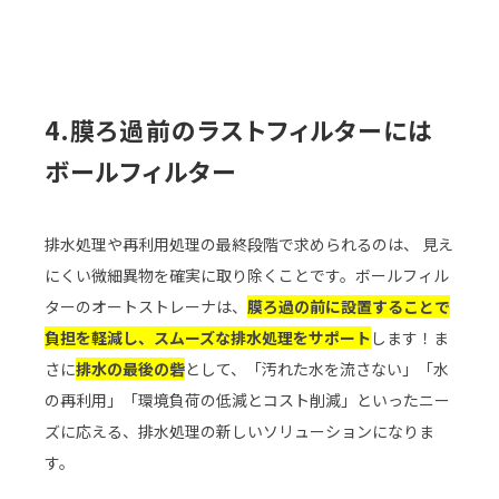
4.膜ろ過前のラストフィルターには
ボールフィルター
排水処理や再利用処理の最終段階で求められるのは、 見え
にくい微細異物を確実に取り除くことです。ボールフィル
ターのオートストレーナは、
膜ろ過の前に設置することで
負担を軽減し、スムーズな排水処理をサポート
します！ま
さに
排水の最後の砦
として、「汚れた水を流さない」「水
の再利用」「環境負荷の低減とコスト削減」といったニー
ズに応える、排水処理の新しいソリューションになりま
す。