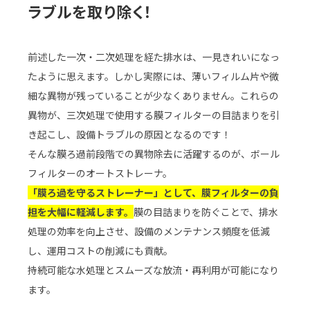
ラブルを取り除く！
前述した一次・二次処理を経た排水は、一見きれいになっ
たように思えます。しかし実際には、薄いフィルム片や微
細な異物が残っていることが少なくありません。これらの
異物が、三次処理で使用する膜フィルターの目詰まりを引
き起こし、設備トラブルの原因となるのです！
そんな膜ろ過前段階での異物除去に活躍するのが、ボール
フィルターのオートストレーナ。
「膜ろ過を守るストレーナー」として、膜フィルターの負
担を大幅に軽減します。
膜の目詰まりを防ぐことで、排水
処理の効率を向上させ、設備のメンテナンス頻度を低減
し、運用コストの削減にも貢献。
持続可能な水処理とスムーズな放流・再利用が可能になり
ます。