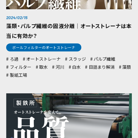
2024/02/15
藻類・パルプ繊維の固液分離｜オートストレーナは本
当に有効か？
ボールフィルターのオートストレーナ
ろ過
オートストレーナ
スラッジ
パルプ繊維
フィルター
取水
河川
白水
目詰まり解消
藻類
製紙工場