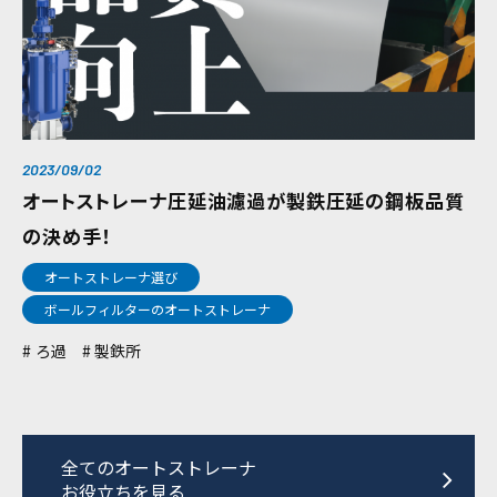
2023/09/02
オートストレーナ圧延油濾過が製鉄圧延の鋼板品質
の決め手！
オートストレーナ選び
ボールフィルターのオートストレーナ
ろ過
製鉄所
全てのオートストレーナ
お役立ちを見る