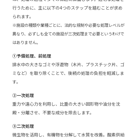
行うために、主に以下の4つのステップを踏むことが求め
られます。
※施設の種類や業種ごとに、法的な規制や必要な処理レベルが
異なり、必ずしも全ての施設が三次処理まで必要というわけで
はありません。
①予備処理、前処理
排水中の大きなゴミや浮遊物（木片、プラスチック片、ゴ
ミなど）を取り除くことで、後続の処理の負担を軽減しま
す。
②一次処理
重力や遠心力を利用し、比重の大きい固形物や油分を沈
殿・分離させ、不要な成分を除去します。
③二次処理
微生物を活用し、有機物を分解して水質を改善。酸素供給