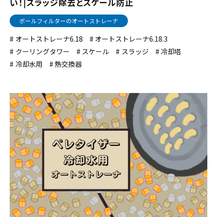
い！|スラッジ除去とスケール防止
ボールフィルターのオートストレーナ
オートストレーナ6.18
オートストレーナ6.18.3
クーリングタワー
スケール
スラッジ
冷却塔
冷却水用
熱交換器