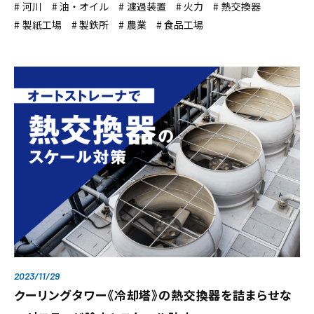
河川
油・オイル
濾過装置
火力
熱交換器
製紙工場
製鉄所
農業
食品工場
2023/11/29
クーリングタワー《冷却塔》の熱交換器を詰まらせな