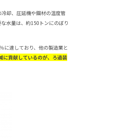
の冷却、圧延機や鋼材の温度管
な水量は、約150トンにのぼり
0％に達しており、他の製造業と
減に貢献しているのが、ろ過装