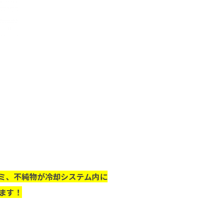
ミ、不純物が冷却システム内に
ます！