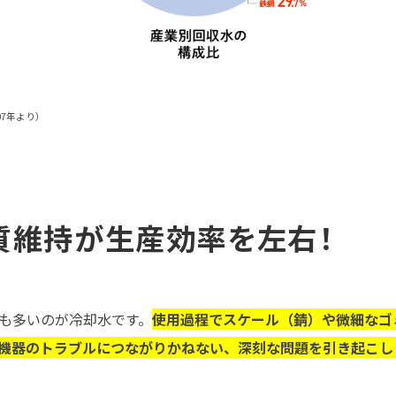
7年より）
質維持が生産効率を左右！
も多いのが冷却水です。
使用過程でスケール（錆）や微細なゴ
機器のトラブルにつながりかねない、深刻な問題を引き起こし