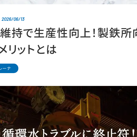
2026/06/13
：
維持で生産性向上！製鉄所
メリットとは
レーナ