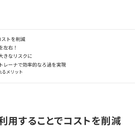
コストを削減
を左右！
と大きなリスクに
ストレーナで効率的なろ過を実現
れるメリット
収利用することでコストを削減