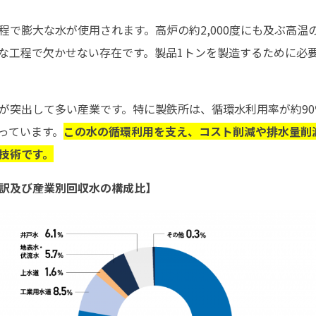
程で膨大な水が使用されます。高炉の約2,000度にも及ぶ高温
な工程で欠かせない存在です。製品1トンを製造するために必要
が突出して多い産業です。特に製鉄所は、循環水利用率が約9
っています。
この水の循環利用を支え、コスト削減や排水量削
技術です。
訳及び産業別回収水の構成比】