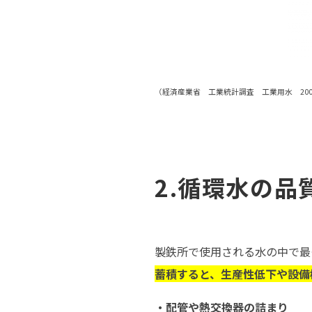
（
経済産業省 工業統計調査 工業用水 200
2.循環水の品
製鉄所で使用される水の中で最
蓄積すると、生産性低下や設備
・配管や熱交換器の詰まり