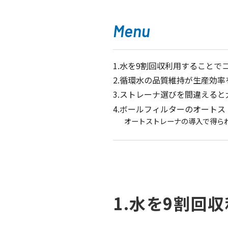
Menu
1.水を9割回収利用することで
2.循環水の品質維持が生産効率
3.ストレーナ選びを間違える
4.ボールフィルターのオート
オートストレーナの導入で得ら
1.水を9割回