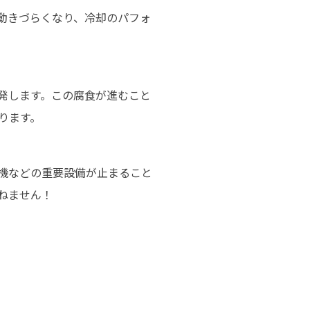
動きづらくなり、冷却のパフォ
発します。この腐食が進むこと
ります。
機などの重要設備が止まること
ねません！