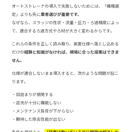
オートストレーナの導入で失敗しないためには、「機種選
定」よりも先に
業者選びが重要です。
なぜなら、スラッジの性状・流量・圧力・ろ過精度によっ
て、適合するろ過方式やろ材が大きく変わるからです。
これらの条件を正しく読み取り、装置仕様へ落とし込める
だけの
経験と知識がなければ、現場に合った提案はできま
せん。
仕様が適合しないまま導入すると、次のような問題が起こ
ります。
・目詰まりが頻発する
・逆洗が十分に機能しない
・メンテナンス負荷が下がらない
・期待した除去性能が出ない