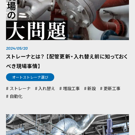
2024/05/20
ストレーナとは？ 【配管更新・入れ替え前に知っておく
べき現場事情】
オートストレーナ選び
ストレーナ
入れ替え
増設工事
新設
更新工事
自動化