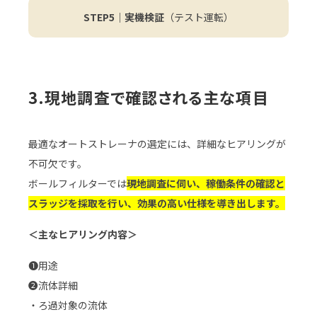
STEP5｜実機検証
（テスト運転）
3.現地調査で確認される主な項目
最適なオートストレーナの選定には、詳細なヒアリングが
不可欠です。
ボールフィルターでは
現地調査に伺い、稼働条件の確認と
スラッジを採取を行い、効果の高い仕様を導き出します。
＜主なヒアリング内容＞
❶用途
❷流体詳細
・ろ過対象の流体