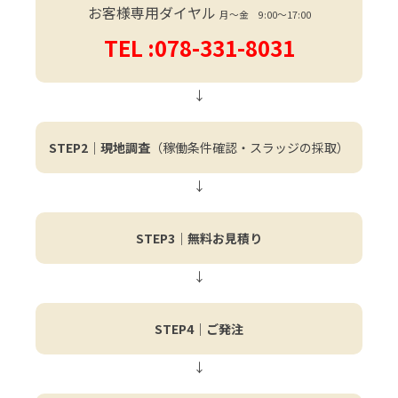
お客様専用ダイヤル
月〜金 9:00〜17:00
TEL :078-331-8031
↓
STEP2｜現地調査
（稼働条件確認・スラッジの採取）
↓
STEP3｜無料お見積り
↓
STEP4｜ご発注
↓