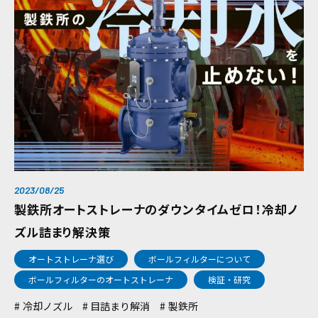
2023/08/25
製鉄所オートストレーナのダウンタイムゼロ！冷却ノ
ズル詰まり解決策
オートストレーナ選び
ボールフィルターについて
ボールフィルターのオートストレーナ
検証・研究
冷却ノズル
目詰まり解消
製鉄所