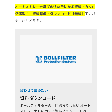
オートストレーナ選びの決め手になる資料・カタロ
グ満載！｜資料請求・ダウンロード【無料】
下のバ
ナーからどうぞ↓
合わせて読みたい
資料ダウンロード
ボールフィルターの「目詰まりしない オート
ストレーナ」に関する資料ダウンロードペー