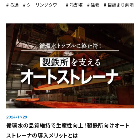
ろ過
クーリングタワー
冷却塔
猛暑
目詰まり解消
2024/11/29
循環水の品質維持で生産性向上！製鉄所向けオート
ストレーナの導入メリットとは