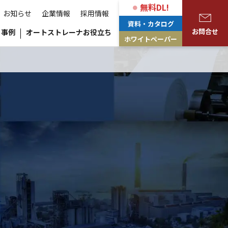
無料DL!
お知らせ
企業情報
採用情報
資料・カタログ
お問合せ
事例
オートストレーナお役立ち
ホワイトペーパー