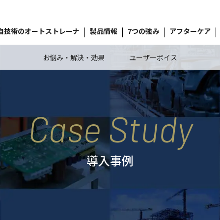
自技術のオートストレーナ
製品情報
7つの強み
アフターケア
お悩み・解決・効果
ユーザーボイス
Case Study
導入事例