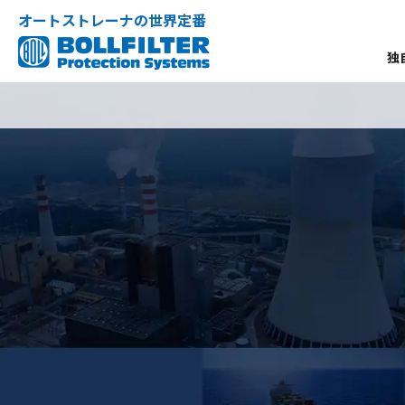
オートストレーナの世界定番
独