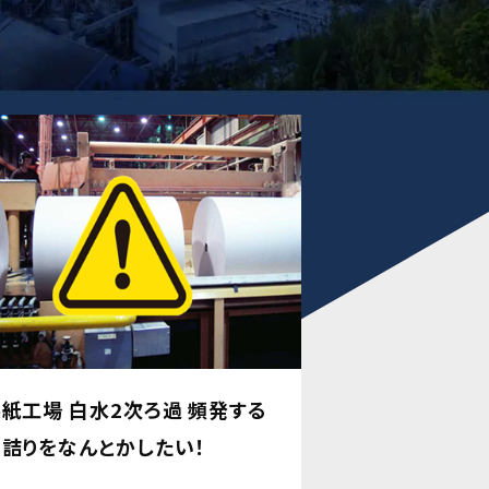
紙工場 白水2次ろ過 頻発する
詰りをなんとかしたい！