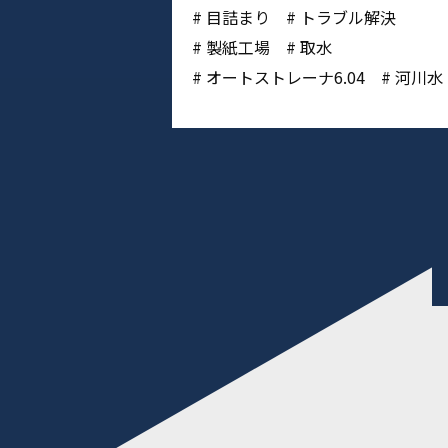
目詰まり
トラブル解決
製紙工場
取水
オートストレーナ6.04
河川水