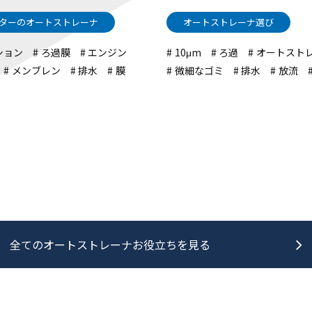
ターのオートストレーナ
オートストレーナ選び
ション
ろ過膜
エンジン
10μm
ろ過
オートスト
メンブレン
排水
膜
微細なゴミ
排水
放流
全てのオートストレーナ
お役立ちを見る