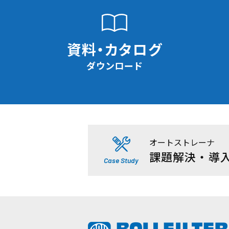
資料・カタログ
ダウンロード
オートストレーナ
課題解決・導
Case Study