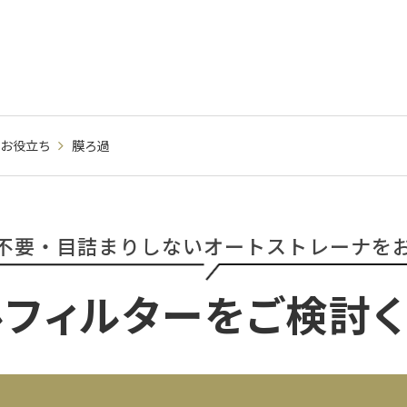
お役立ち
膜ろ過
不要・目詰まりしない
オートストレーナを
ルフィルターを
ご検討