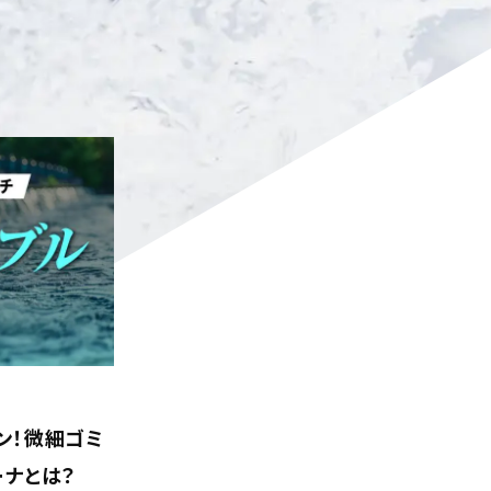
ン！微細ゴミ
ーナとは？