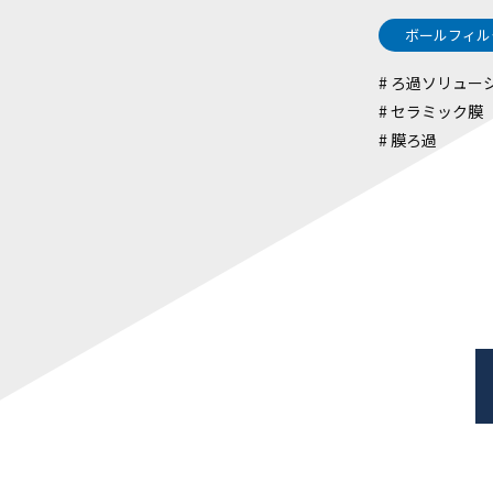
ボールフィル
ろ過ソリュー
セラミック膜
膜ろ過