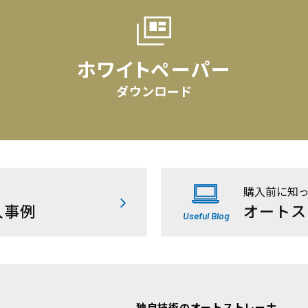
ホワイトペーパー
ダウンロード
購入前に知
入事例
オートス
Useful Blog
独自技術のオートストレーナ