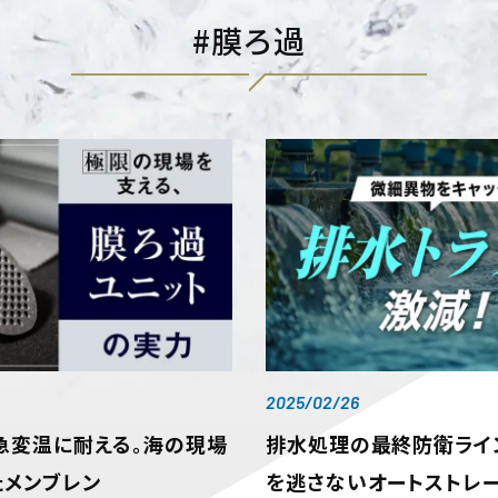
膜ろ過
2025/02/26
急変温に耐える。海の現場
排水処理の最終防衛ライ
たメンブレン
を逃さないオートストレ