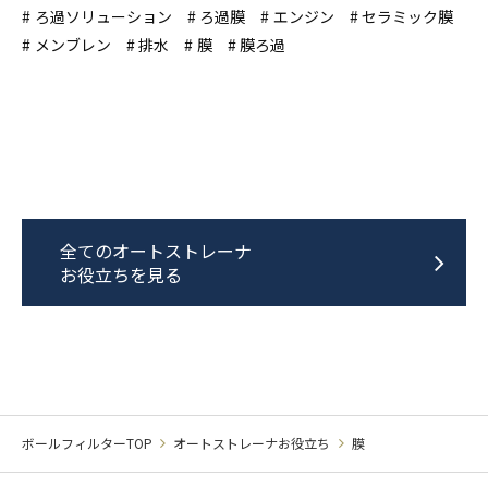
ろ過ソリューション
ろ過膜
エンジン
セラミック膜
メンブレン
排水
膜
膜ろ過
全てのオートストレーナ
お役立ちを見る
ボールフィルターTOP
オートストレーナお役立ち
膜